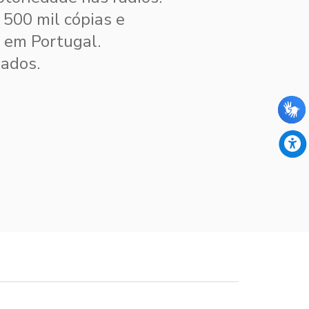
500 mil cópias e
e em Portugal.
ados.