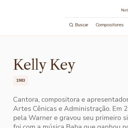
Not
Buscar
Compositores
Kelly Key
1983
Cantora, compositora e apresentado
Artes Cênicas e Administração. Em 2
pela Warner e gravou seu primeiro s
foi com a música Baba que ganhou no