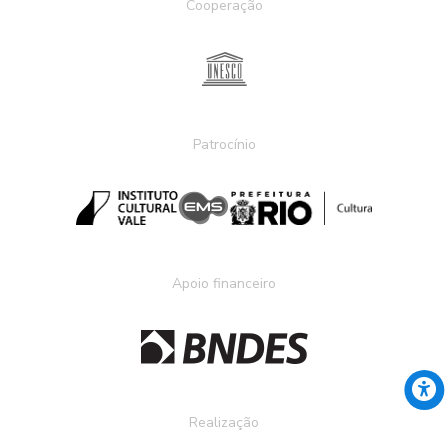
Cooperação
Patrocínio
Apoio financeiro
Realização