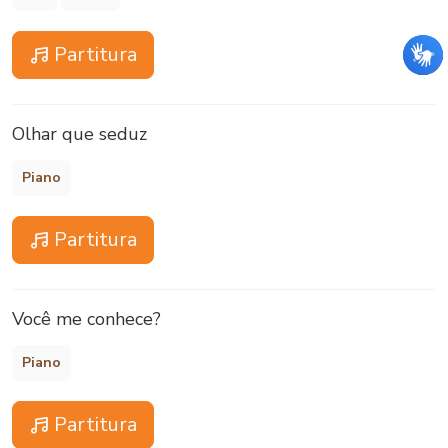
Partitura
Olhar que seduz
Piano
Partitura
Você me conhece?
Piano
Partitura