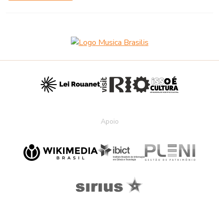
Apoio