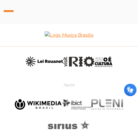
Apoio