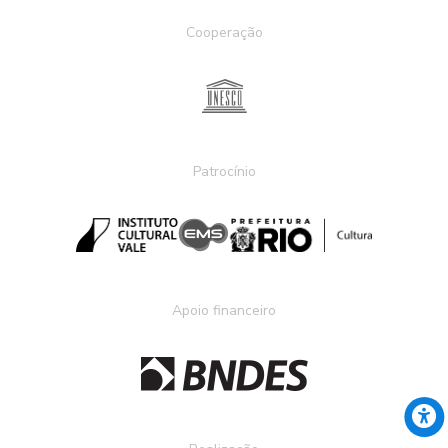
Cooperação
Patrocínio
Apoio financeiro