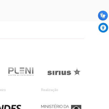
eiro
Realização