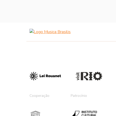
Cooperação
Patrocínio