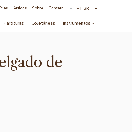
ícias
Artigos
Sobre
Contato
Alterar idioma
Partituras
Coletâneas
Instrumentos
elgado de