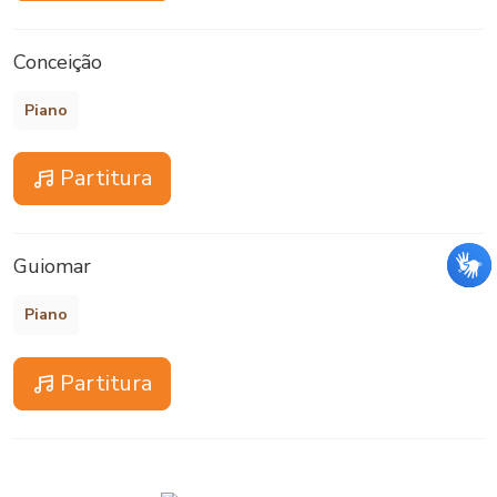
Conceição
Piano
Partitura
Guiomar
Piano
Partitura