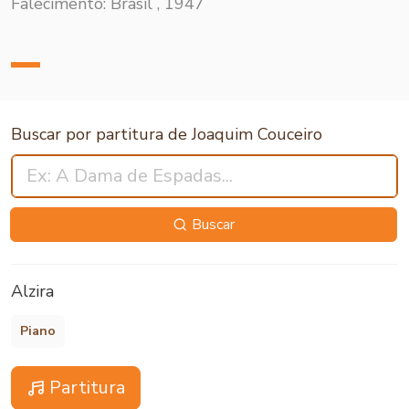
Falecimento: Brasil , 1947
Buscar por partitura de Joaquim Couceiro
Buscar
Alzira
Piano
Partitura