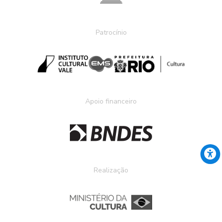
Patrocínio
Apoio financeiro
Realização