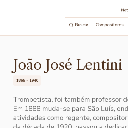
Not
Buscar
Compositores
João José Lentini
1865 - 1940
Trompetista, foi também professor d
Em 1888 muda-se para São Luís, ond
atividades como regente, compositor 
da década de 1920, passou a dedicar