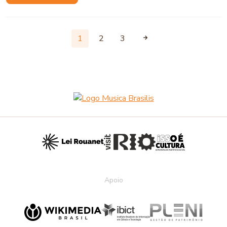
1
2
3
Apoio