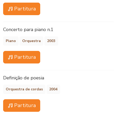
Partitura
Concerto para piano n.1
Piano
Orquestra
2003
Partitura
Definição de poesia
Orquestra de cordas
2004
Partitura