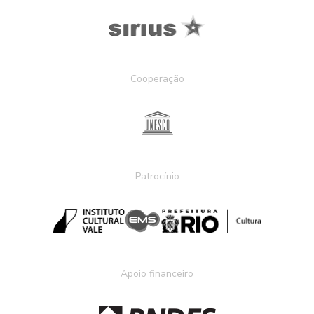
Cooperação
Patrocínio
Apoio financeiro