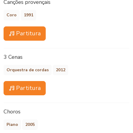
Canções provençais
Coro
1991
Partitura
3 Cenas
Orquestra de cordas
2012
Partitura
Choros
Piano
2005