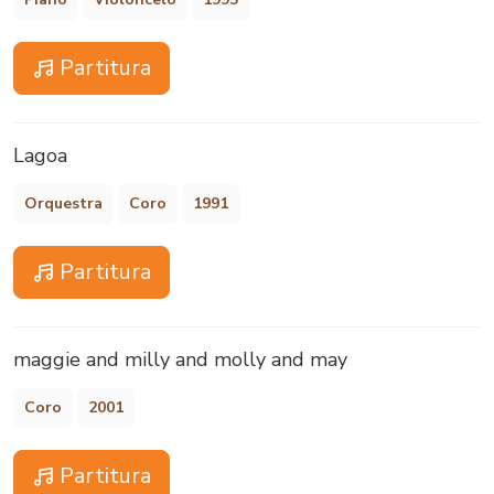
Partitura
Lagoa
Orquestra
Coro
1991
Partitura
maggie and milly and molly and may
Coro
2001
Partitura