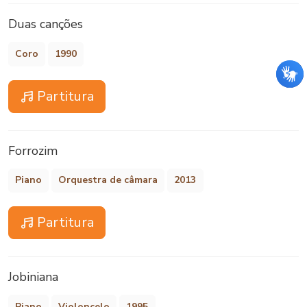
Duas canções
Coro
1990
Partitura
Forrozim
Piano
Orquestra de câmara
2013
Partitura
Jobiniana
Piano
Violoncelo
1995