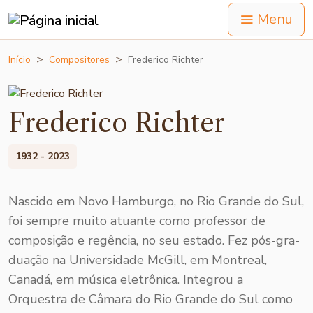
Menu
Início
Compositores
Frederico Richter
Frederico Richter
1932 - 2023
Nascido em Novo Hamburgo, no Rio Grande do Sul,
foi sempre muito atuante como professor de
composição e regência, no seu estado. Fez pós-gra­
duação na Univer­sidade McGill, em Mon­treal,
Canadá, em música eletrônica. Inte­grou a
Orquestra de Câmara do Rio Gran­de do Sul como