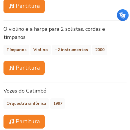
Partitura
O violino e a harpa para 2 solistas, cordas e
tímpanos
Tímpanos
Violino
+2 instrumentos
2000
Partitura
Vozes do Catimbó
Orquestra sinfônica
1997
Partitura