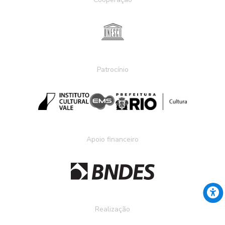
Patrocínio
Apoio financeiro
Realização