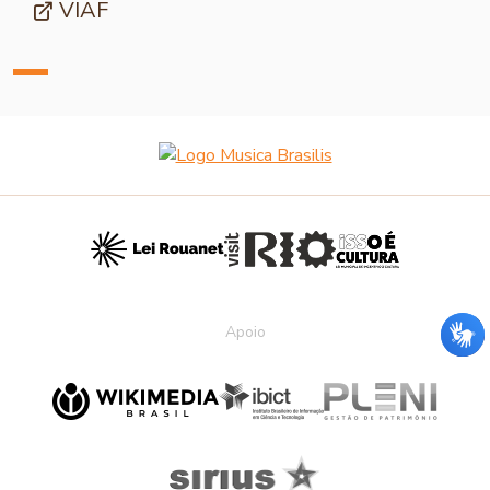
VIAF
Apoio