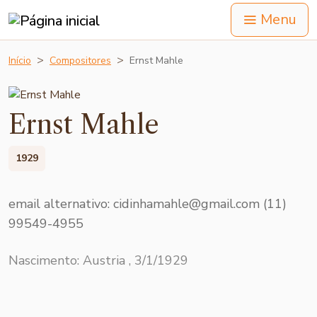
Menu
Início
Compositores
Ernst Mahle
Ernst Mahle
1929
email alternativo: cidinhamahle@gmail.com (11)
99549-4955
Nascimento: Austria , 3/1/1929