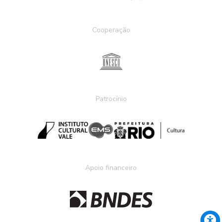
Cooperação
Patrocínio
Apoio financeiro