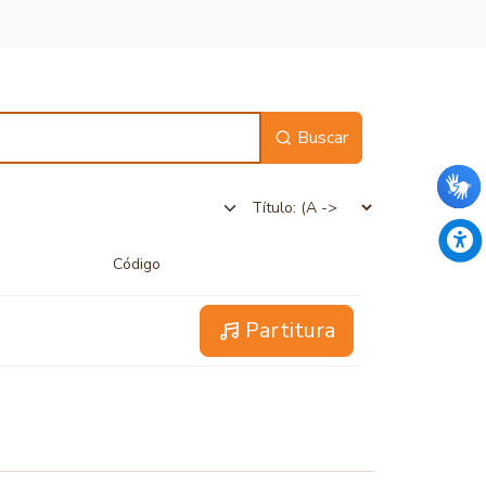
Buscar
Código
Partitura