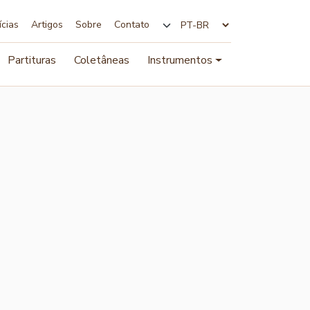
ícias
Artigos
Sobre
Contato
Alterar idioma
Partituras
Coletâneas
Instrumentos