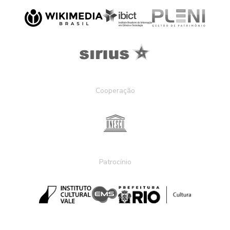
Cooperação
Patrocínio