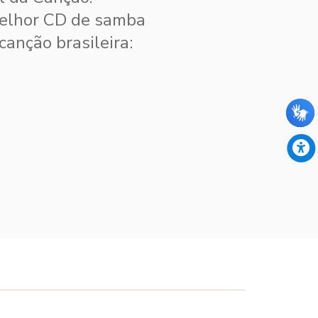
melhor CD de samba
anção brasileira: