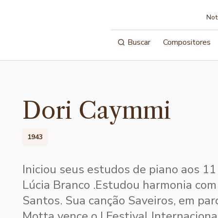
Not
Buscar
Compositores
Dori Caymmi
1943
Iniciou seus estudos de piano aos 11
Lúcia Branco .Estudou harmonia com 
Santos. Sua canção Saveiros, em par
Motta vence o I Festival Internaciona