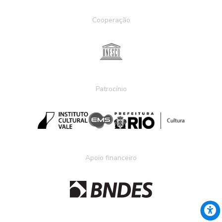
Cooperação
Patrocínio
Apoio financeiro