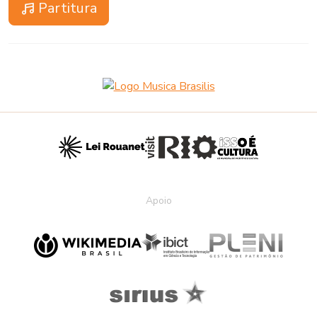
Partitura
Apoio