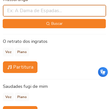
Buscar
O retrato dos ingratos
Voz
Piano
Partitura
Saudades fugi de mim
Voz
Piano