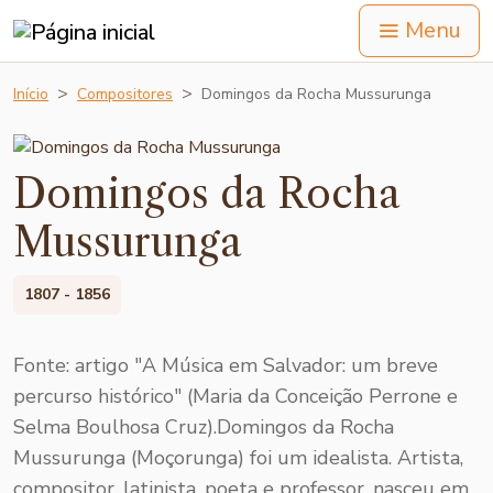
Menu
Início
Compositores
Domingos da Rocha Mussurunga
Domingos da Rocha
Mussurunga
1807 - 1856
Fonte: artigo "A Música em Salvador: um breve
percurso histórico" (Maria da Conceição Perrone e
Selma Boulhosa Cruz).Domingos da Rocha
Mussurunga (Moçorunga) foi um idealista. Artista,
compositor, latinista, poeta e professor, nasceu em