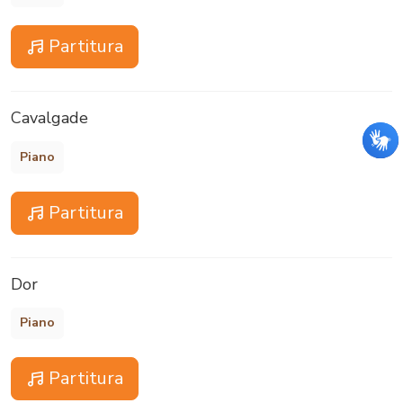
Partitura
Cavalgade
Piano
Partitura
Dor
Piano
Partitura