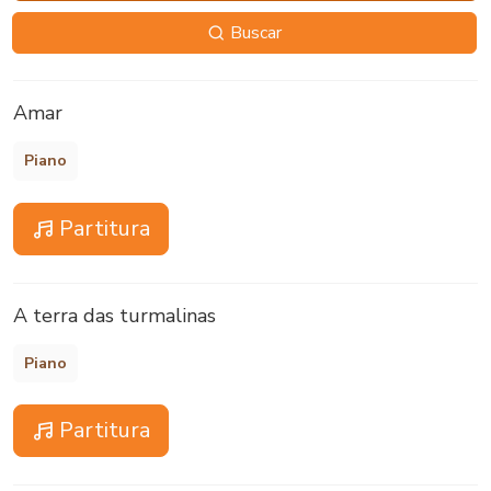
Buscar
Amar
Piano
Partitura
A terra das turmalinas
Piano
Partitura