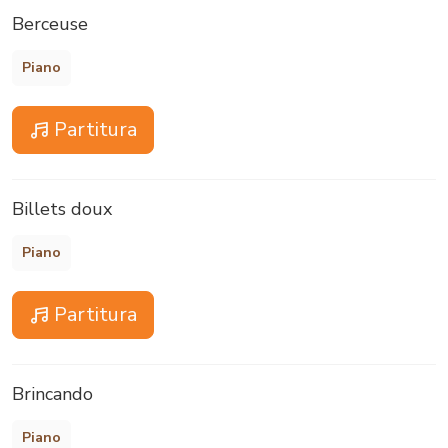
Berceuse
Piano
Partitura
Billets doux
Piano
Partitura
Brincando
Piano