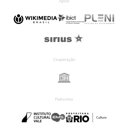
Apoio
Cooperação
Patrocínio