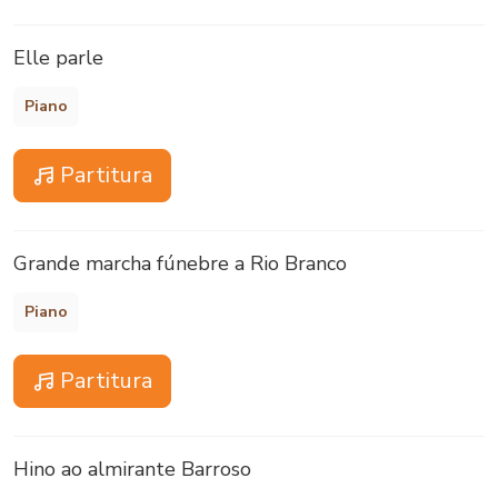
Elle parle
Piano
Partitura
Grande marcha fúnebre a Rio Branco
Piano
Partitura
Hino ao almirante Barroso