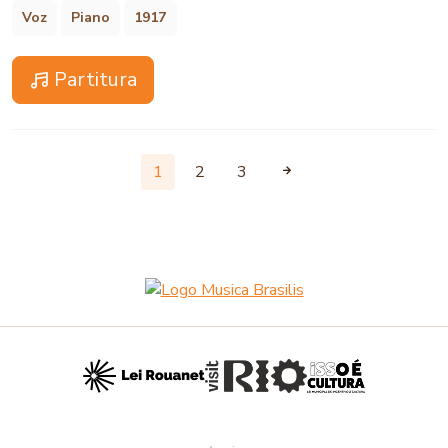
Voz
Piano
1917
Partitura
1
2
3