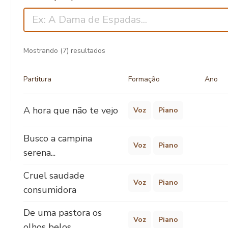
Mostrando
(7)
resultados
Partitura
Formação
Ano
A hora que não te vejo
Voz
Piano
Busco a campina
Voz
Piano
serena...
Cruel saudade
Voz
Piano
consumidora
De uma pastora os
Voz
Piano
olhos belos