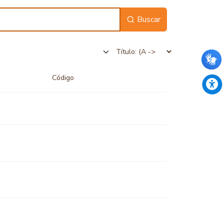
Buscar
Código