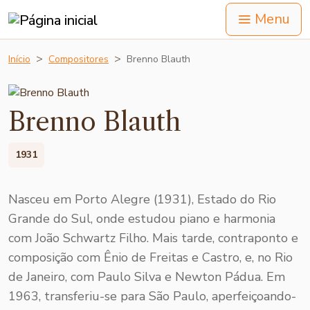
Menu
Início
Compositores
Brenno Blauth
Brenno Blauth
1931
Nasceu em Porto Alegre (1931), Estado do Rio
Grande do Sul, onde estudou piano e harmonia
com João Sch­wartz Filho. Mais tarde, contraponto e
composição com Ênio de Freitas e Castro, e, no Rio
de Janei­ro, com Paulo Silva e New­ton Pádua. Em
1963, transferiu-se para São Paulo, aperfei­çoando-