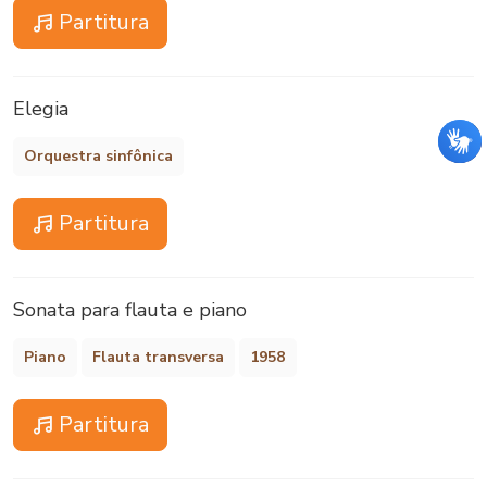
Partitura
Elegia
Orquestra sinfônica
Partitura
Sonata para flauta e piano
Piano
Flauta transversa
1958
Partitura