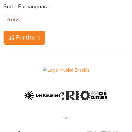
Suíte Parnanguara
Piano
Partitura
Apoio