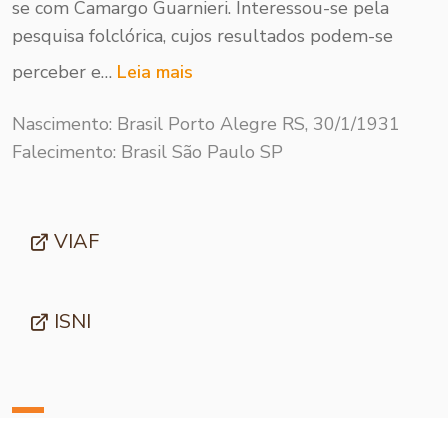
se com Camargo Guarnieri. Inte­ressou-se pela
pesquisa fol­clórica, cujos resultados podem-se
perce­ber e…
Leia mais
Nascimento: Brasil Porto Alegre RS, 30/1/1931
Falecimento: Brasil São Paulo SP
VIAF
ISNI