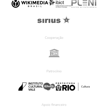
Cooperação
Patrocínio
Apoio financeiro