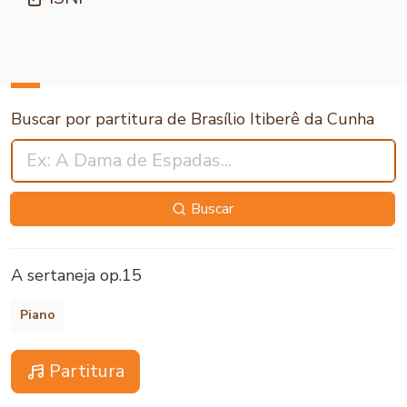
Buscar por partitura de Brasílio Itiberê da Cunha
Buscar
A sertaneja op.15
Piano
Partitura