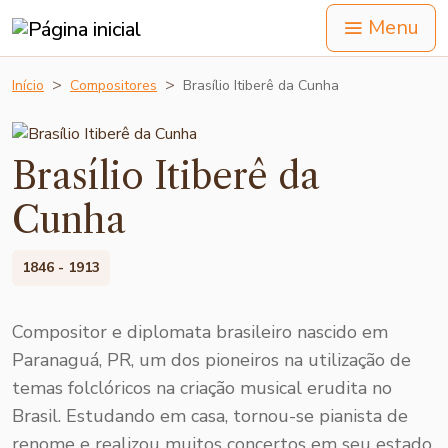
Menu
Início
Compositores
Brasílio Itiberê da Cunha
Brasílio Itiberê da
Cunha
1846 - 1913
Compositor e diplomata brasileiro nascido em
Paranaguá, PR, um dos pioneiros na utilização de
temas folclóricos na criação musical erudita no
Brasil. Estudando em casa, tornou-se pianista de
renome e realizou muitos concertos em seu estado