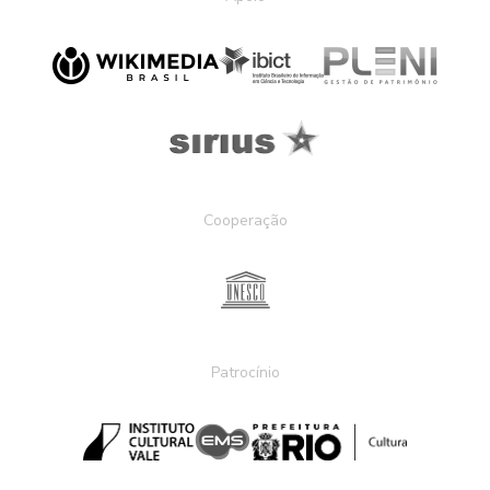
Cooperação
Patrocínio