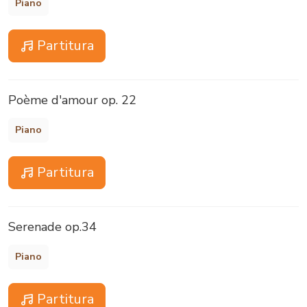
Piano
Partitura
Poème d'amour op. 22
Piano
Partitura
Serenade op.34
Piano
Partitura