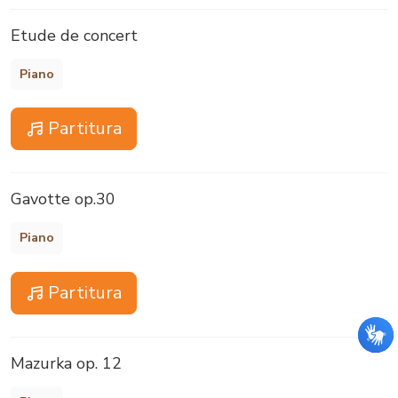
Etude de concert
Piano
Partitura
Gavotte op.30
Piano
Partitura
Mazurka op. 12