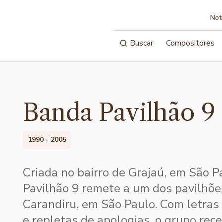
Not
Buscar
Compositores
Banda Pavilhão 9
1990 - 2005
Criada no bairro de Grajaú, em São P
Pavilhão 9 remete a um dos pavilhõe
Carandiru, em São Paulo. Com letras
e repletas de apologias, o grupo rece