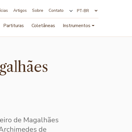
ícias
Artigos
Sobre
Contato
Alterar idioma
Partituras
Coletâneas
Instrumentos
galhães
beiro de Magalhães
 Archimedes de