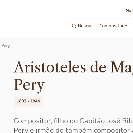
Not
Buscar
Compositores
 Pery
Aristoteles de Ma
Pery
1892 - 1944
Compositor, filho do Capitão José Ri
Pery e irmão do também compositor