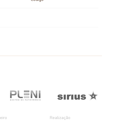
eiro
Realização