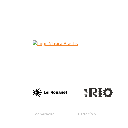
Cooperação
Patrocínio