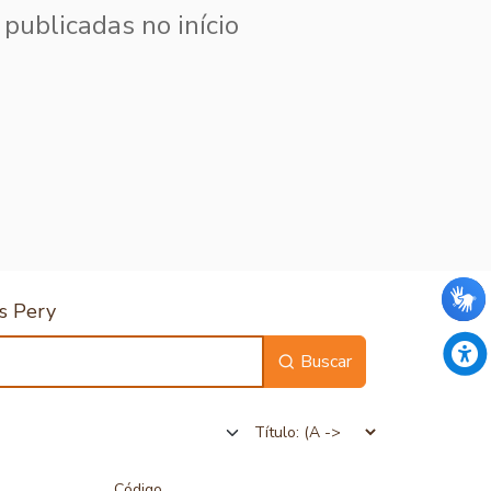
publicadas no início
s Pery
Buscar
Código