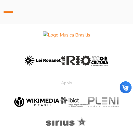
Apoio