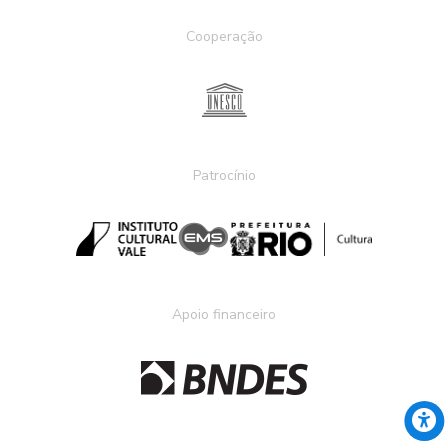
Cooperação
Patrocínio
Apoio financeiro