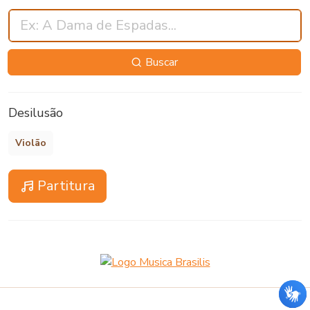
Buscar
Desilusão
Violão
Partitura