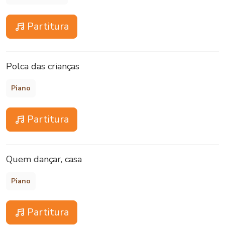
Partitura
Polca das crianças
Piano
Partitura
Quem dançar, casa
Piano
Partitura