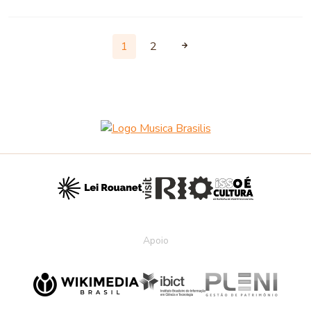
1
2
Apoio