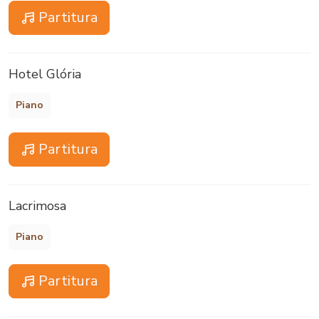
Partitura
Hotel Glória
Piano
Partitura
Lacrimosa
Piano
Partitura