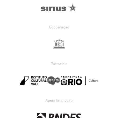
Cooperação
Patrocínio
Apoio financeiro