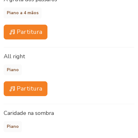
Piano a 4 mãos
Partitura
All right
Piano
Partitura
Caridade na sombra
Piano