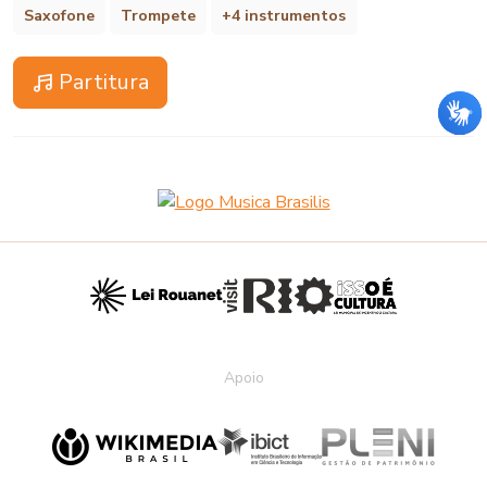
Saxofone
Trompete
+4 instrumentos
Partitura
Apoio