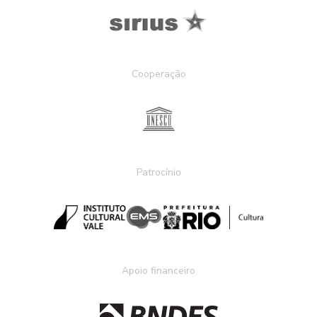
Cooperação
Patrocínio
Apoio financeiro