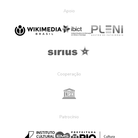
Apoio
Cooperação
Patrocínio