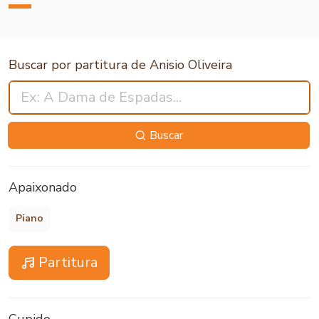
Buscar por partitura de Anisio Oliveira
Buscar
Apaixonado
Piano
Partitura
Cupido