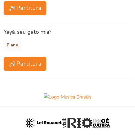
Partitura
Yayá, seu gato mia?
Piano
Partitura