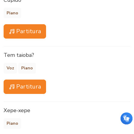
Piano
Partitura
Tem taioba?
Voz
Piano
Partitura
Xepe-xepe
Piano