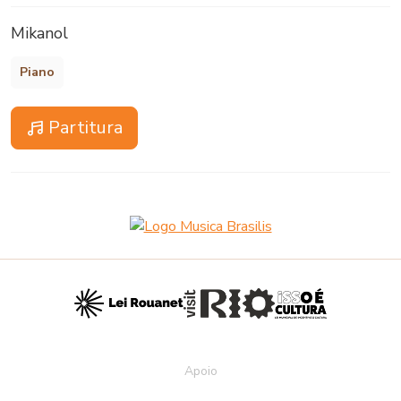
Mikanol
Piano
Partitura
Apoio