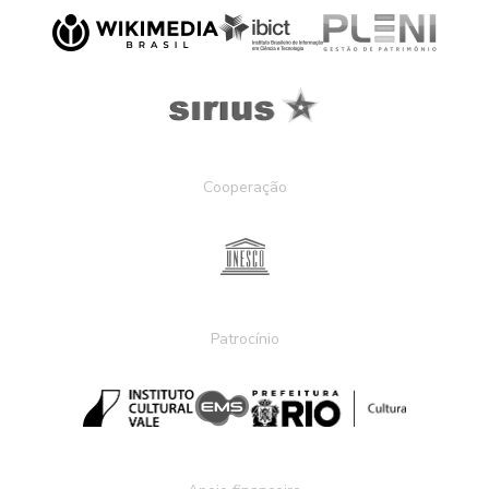
Cooperação
Patrocínio