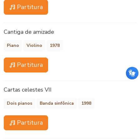
Partitura
Cantiga de amizade
Piano
Violino
1978
Partitura
Cartas celestes VII
Dois pianos
Banda sinfônica
1998
Partitura