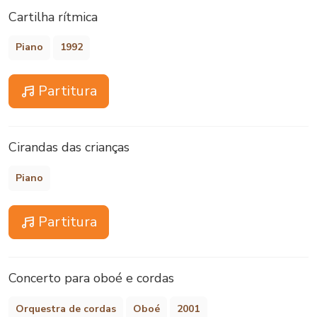
Cartilha rítmica
Piano
1992
Partitura
Cirandas das crianças
Piano
Partitura
Concerto para oboé e cordas
Orquestra de cordas
Oboé
2001