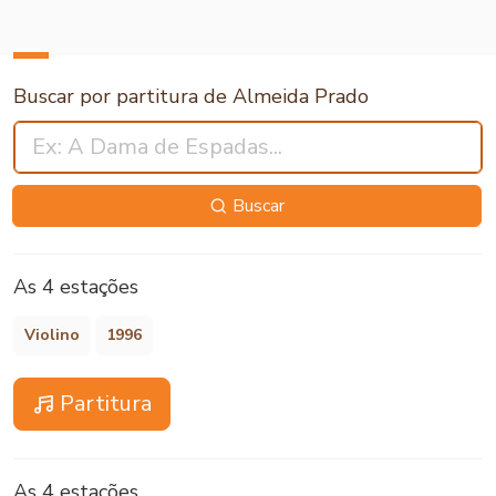
Buscar por partitura de Almeida Prado
Buscar
As 4 estações
Violino
1996
Partitura
As 4 estações