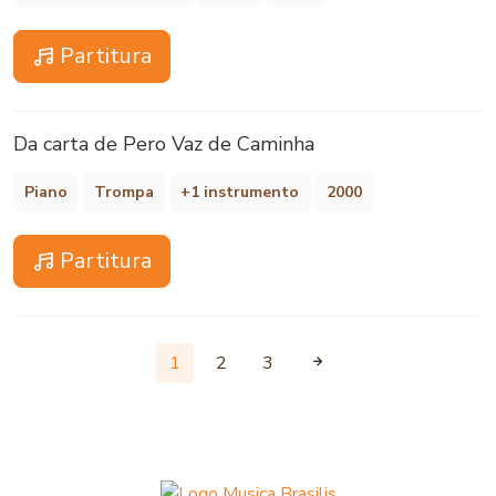
Partitura
Da carta de Pero Vaz de Caminha
Piano
Trompa
+1 instrumento
2000
Partitura
1
2
3