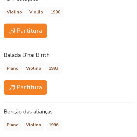
Violino
Violão
1996
Partitura
Balada B'nai B'rith
Piano
Violino
1993
Partitura
Benção das alianças
Piano
Violino
1996