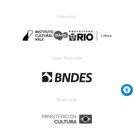
Patrocínio
Apoio financeiro
Realização