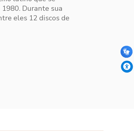
s 1980. Durante sua
ntre eles 12 discos de