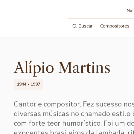
Not
Buscar
Compositores
Alípio Martins
1944 - 1997
Cantor e compositor. Fez sucesso n
diversas músicas no chamado estilo 
com forte teor humorístico. Foi um do
expoentes brasileiros da lambada, ri