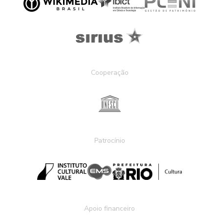
Cooperação
Patrocínio
Apoio financeiro