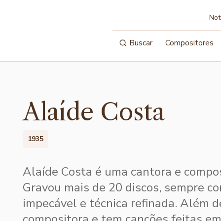
Not
Buscar
Compositores
Alaíde Costa
1935
Alaíde Costa é uma cantora e composi
Gravou mais de 20 discos, sempre co
impecável e técnica refinada. Além d
compositora e tem canções feitas e