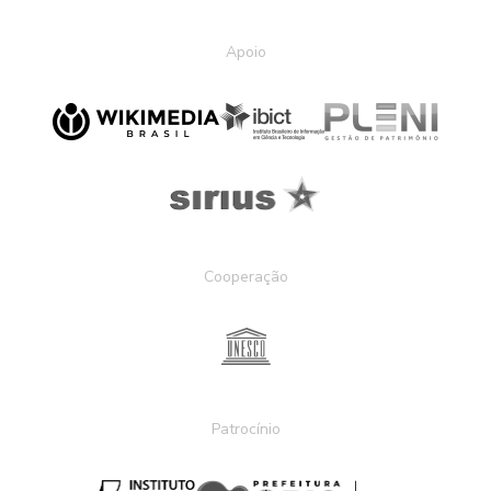
Apoio
Cooperação
Patrocínio