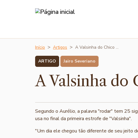
Início
Artigos
A Valsinha do Chico …
ARTIGO
Jairo Severiano
A Valsinha do 
Segundo o Aurélio, a palavra "rodar" tem 25 sig
usa no final da primeira estrofe de "Valsinha".
"Um dia ele chegou tão diferente de seu jeito d