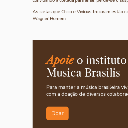
convidando a coitada para amar, perde-se o suspe
As cartas que Chico e Vinícius trocaram estão n
Wagner Homem.
Apoie
o instituto
Musica Brasilis
Para manter a música brasileira viv
com a doação de diversos colaborad
Doar