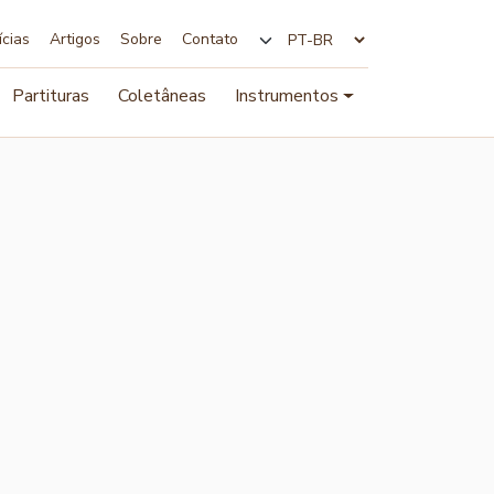
ícias
Artigos
Sobre
Contato
Alterar idioma
Partituras
Coletâneas
Instrumentos