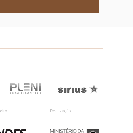
eiro
Realização