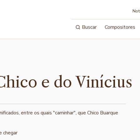
Not
Buscar
Compositores
Chico e do Vinícius
nificados, entre os quais "caminhar", que Chico Buarque
e chegar