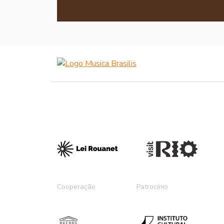
Cooperação
Patrocínio