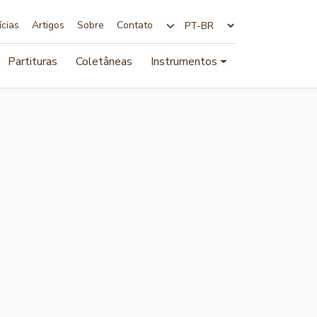
ícias
Artigos
Sobre
Contato
Alterar idioma
Partituras
Coletâneas
Instrumentos