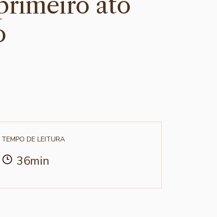
primeiro ato
o
TEMPO DE LEITURA
36min