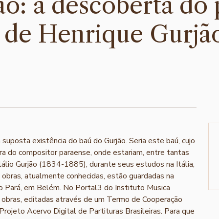
o: a descoberta do 
a de Henrique Gurjã
a suposta existência do baú do Gurjão. Seria este baú, cujo
bra do compositor paraense, onde estariam, entre tantas
lálio Gurjão (1834-1885), durante seus estudos na Itália,
obras, atualmente conhecidas, estão guardadas na
o Pará, em Belém. No Portal3 do Instituto Musica
s obras, editadas através de um Termo de Cooperação
ojeto Acervo Digital de Partituras Brasileiras. Para que