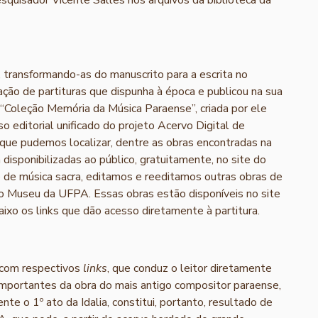
, transformando-as do manuscrito para a escrita no
ção de partituras que dispunha à época e publicou na sua
 “Coleção Memória da Música Paraense”, criada por ele
o editorial unificado do projeto Acervo Digital de
 que pudemos localizar, dentre as obras encontradas na
disponibilizadas ao público, gratuitamente, no site do
io de música sacra, editamos e reeditamos outras obras de
o Museu da UFPA. Essas obras estão disponíveis no site
baixo os links que dão acesso diretamente à partitura.
, com respectivos
links
, que conduz o leitor diretamente
s importantes da obra do mais antigo compositor paraense,
te o 1º ato da Idalia, constitui, portanto, resultado de