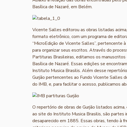
Basílica de Nazaré, em Belém.
Vicente Salles editorou as obras listadas acima
formato eletrônico, com um programa de editora
“MicroEdição de Vicente Salles”, pertencente à
para organizar seus escritos. Através do process
Partituras Brasileiras, editamos os manuscritos
Basílica de Nazaré. Essas edições se encontram 
Instituto Musica Brasilis. Além desse repertór
Gurjão pertencentes ao Fundo Vicente Salles d
do IMB, e, para facilitar o acesso, publicamos a
O repertório de obras de Gurjão listados acima
ao site do Instituto Musica Brasilis, são parte
desaparecido em 1885. Essas obras, tendo à fren