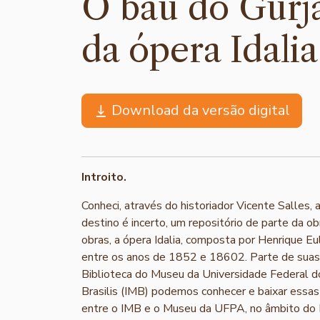
O baú do Gurjã
da ópera Idali
Download da versão digital
Introito.
Conheci, através do historiador Vicente Salles, 
destino é incerto, um repositório de parte da o
obras, a ópera Idalia, composta por Henrique Eu
entre os anos de 1852 e 18602. Parte de suas 
Biblioteca do Museu da Universidade Federal d
Brasilis (IMB) podemos conhecer e baixar essa
entre o IMB e o Museu da UFPA, no âmbito do Pr