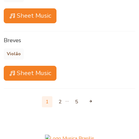
Sheet Music
Breves
Violão
Sheet Music
…
1
2
5