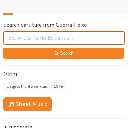
Search partitura from Guerra-Peixe
Search
Mirim
Orquestra de cordas
1976
Sheet Music
In moderato