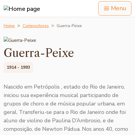
Menu
Home
Compositores
Guerra-Peixe
Guerra-Peixe
1914 - 1993
Nascido em Petrópolis , estado do Rio de Janeiro,
iniciou sua experiência musical participando de
grupos de choro e de música popular ur­bana, em
geral. Transfe­riu-se para o Rio de Janeiro onde foi
aluno de violino de Paulina D’Am­brosio, e de
composição, de Newton Pádua. Nos anos 40, como