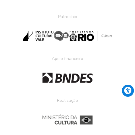
Patrocínio
Apoio financeiro
Realização