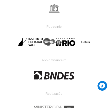
Patrocínio
Apoio financeiro
Realização