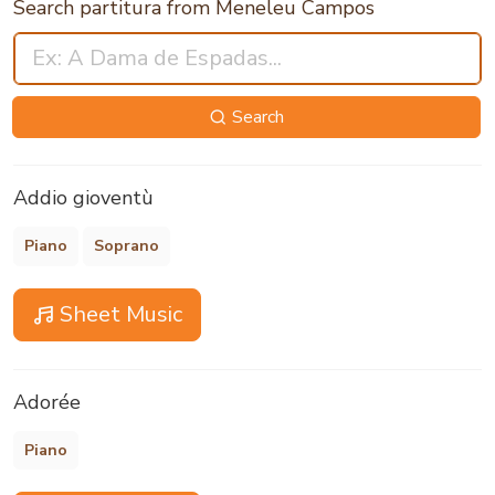
Search partitura from Meneleu Campos
Search
Addio gioventù
Piano
Soprano
Sheet Music
Adorée
Piano