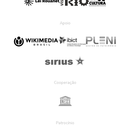
Apoio
Cooperação
Patrocínio