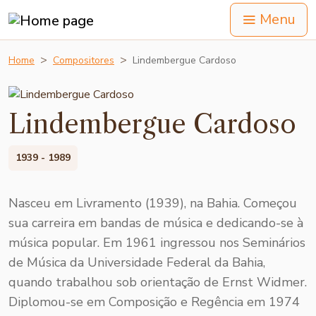
Menu
Home
Compositores
Lindembergue Cardoso
Lindembergue Cardoso
1939 - 1989
Nasceu em Livramento (1939), na Bahia. Começou
sua carreira em bandas de música e dedicando-se à
música popular. Em 1961 ingres­sou nos Seminários
de Música da Uni­versidade Federal da Bahia,
quando traba­lhou sob orien­tação de Ernst Widmer.
Diplo­mou-se em Compo­sição e Regência em 1974