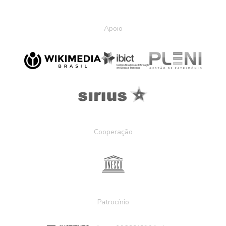
Apoio
Cooperação
Patrocínio