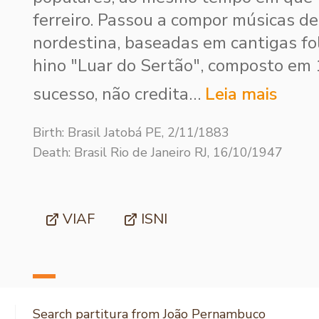
ferreiro. Passou a compor músicas de
nordestina, baseadas em cantigas fol
hino "Luar do Sertão", composto em 
sucesso, não credita…
Leia mais
Birth: Brasil Jatobá PE, 2/11/1883
Death: Brasil Rio de Janeiro RJ, 16/10/1947
VIAF
ISNI
Search partitura from João Pernambuco