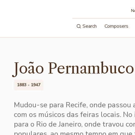
N
Search
Composers
João Pernambuco
1883 - 1947
Mudou-se para Recife, onde passou 
com os músicos das feiras locais. No i
para o Rio de Janeiro, onde travou co
populares, ao mesmo tempo em que 