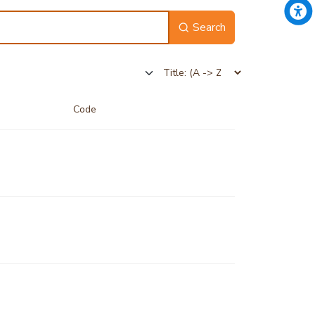
Search
Code