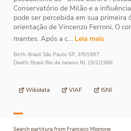
Con­servatório de Milão e a influência
pode ser percebida em sua primeira ó
orientação de Vincenzo Ferroni, O co
mantes. Após a c…
Leia mais
Birth: Brasil São Paulo SP, 3/9/1897
Death: Brasil Rio de Janeiro RJ, 19/2/1986
Wikidata
VIAF
ISNI
Search partitura from Francisco Mignone