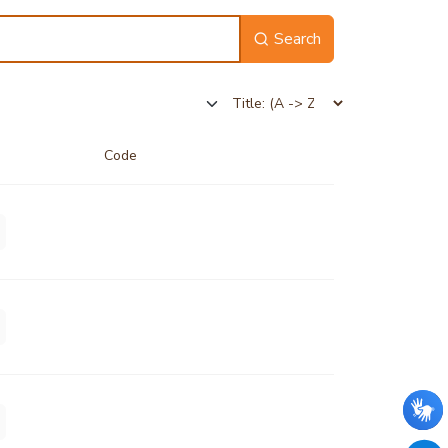
Search
Code