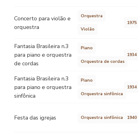
Orquestra
Concerto para violão e
1975
orquestra
Violão
Fantasia Brasileira n.3
Piano
para piano e orquestra
1934
Orquestra de cordas
de cordas
Fantasia Brasileira n.3
Piano
para piano e orquestra
1934
Orquestra sinfônica
sinfônica
Festa das igrejas
Orquestra sinfônica
1940