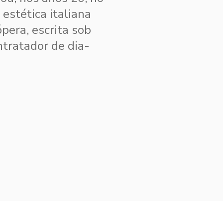
 estética italiana
pera, escrita sob
ntratador de dia­