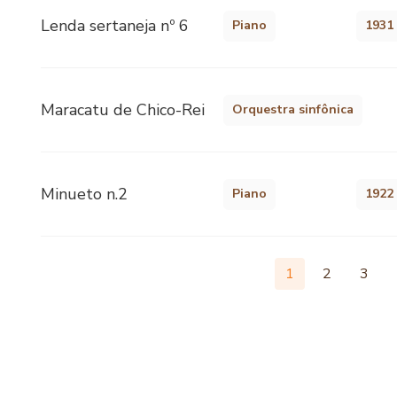
Lenda sertaneja nº 6
Piano
1931
Maracatu de Chico-Rei
Orquestra sinfônica
Minueto n.2
Piano
1922
1
2
3