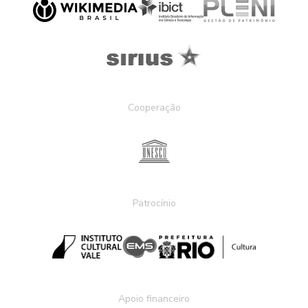
Cooperação
Patrocínio
Apoio financeiro