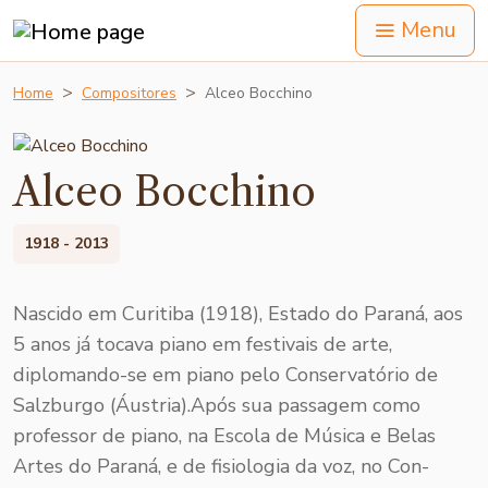
Menu
Home
Compositores
Alceo Bocchino
Alceo Bocchino
1918 - 2013
Nascido em Curitiba (1918), Estado do Para­ná, aos
5 anos já tocava piano em festivais de arte,
diplomando-se em piano pelo Conservatório de
Salzburgo (Áustria).Após sua passagem como
professor de piano, na Escola de Música e Belas
Artes do Para­ná, e de fisiologia da voz, no Con­