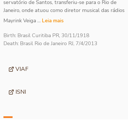
servatório de Santos, transfe­riu-se para o Rio de
Janei­ro, onde atuou como diretor musical das rádios
Mayrink Veiga …
Leia mais
Birth: Brasil Curitiba PR, 30/11/1918
Death: Brasil Rio de Janeiro RJ, 7/4/2013
VIAF
ISNI