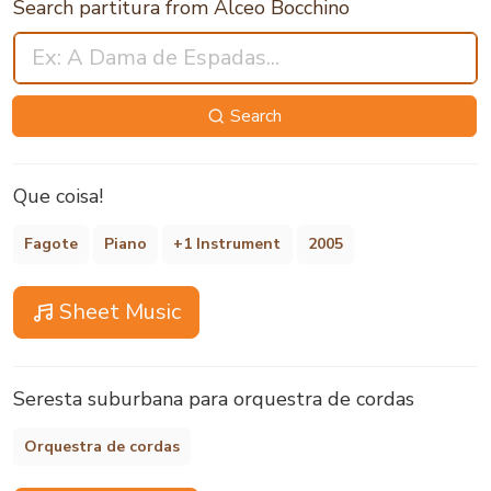
Search partitura from Alceo Bocchino
Search
Que coisa!
Fagote
Piano
+1 Instrument
2005
Sheet Music
Seresta suburbana para orquestra de cordas
Orquestra de cordas