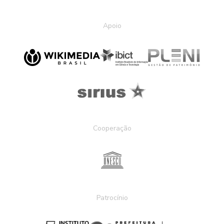
Apoio
Cooperação
Patrocínio