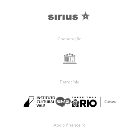
Cooperação
Patrocínio
Apoio financeiro