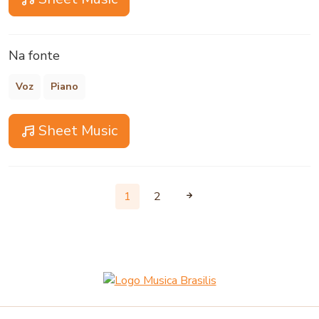
Na fonte
Voz
Piano
Sheet Music
1
2