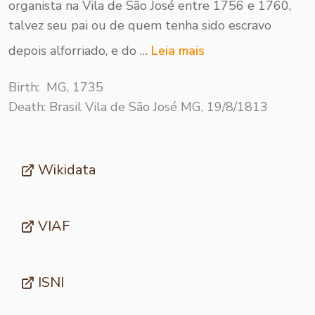
organista na Vila de São José entre 1756 e 1760,
talvez seu pai ou de quem tenha sido escravo
depois alforriado, e do …
Leia mais
Birth: MG, 1735
Death: Brasil Vila de São José MG, 19/8/1813
Wikidata
VIAF
ISNI