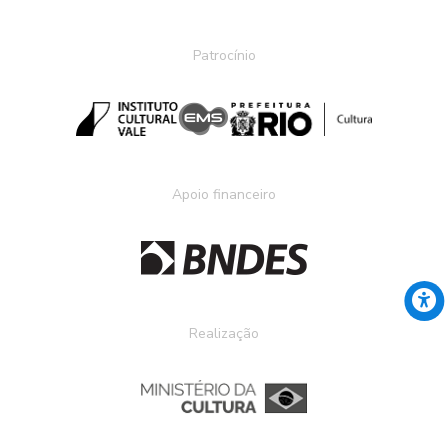
Patrocínio
Apoio financeiro
Realização