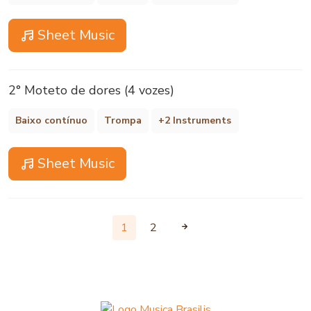
Sheet Music
2° Moteto de dores (4 vozes)
Baixo contínuo
Trompa
+2 Instruments
Sheet Music
1
2