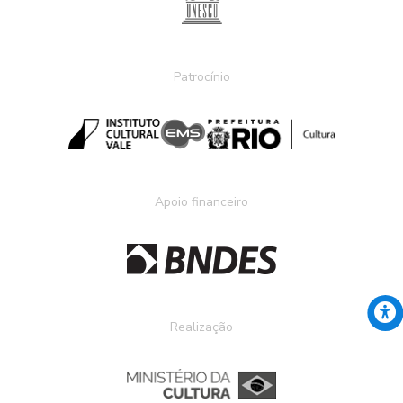
Patrocínio
Apoio financeiro
Realização