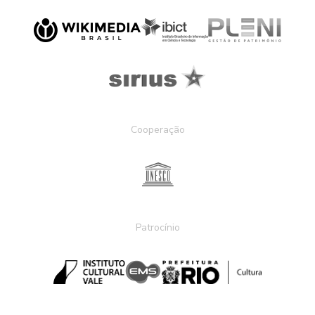
Cooperação
Patrocínio